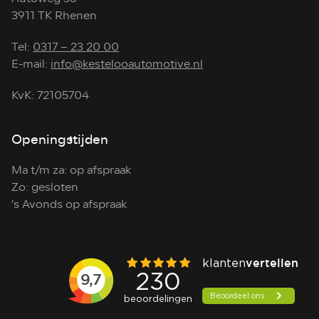
3911 TK Rhenen
Tel:
0317 – 23 20 00
E-mail:
info@kestelooautomotive.nl
KvK: 72105704
Openingstijden
Ma t/m za: op afspraak
Zo: gesloten
’s Avonds op afspraak