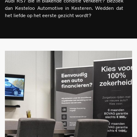
Audi RS7 die in blakende conditie verkeert? Bezoek
dan Kesteloo Automotive in Kesteren. Wedden dat
het liefde op het eerste gezicht wordt?