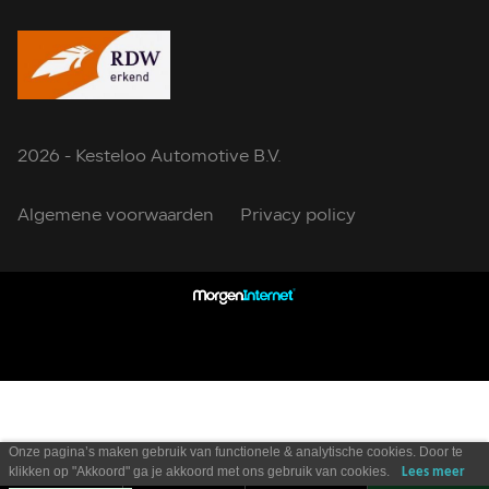
2026 - Kesteloo Automotive B.V.
Algemene voorwaarden
Privacy policy
Onze pagina’s maken gebruik van functionele & analytische cookies. Door te
klikken op "Akkoord" ga je akkoord met ons gebruik van cookies.
Lees meer